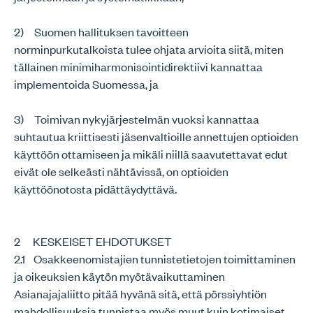
2) Suomen hallituksen tavoitteen
norminpurkutalkoista tulee ohjata arvioita siitä, miten
tällainen minimiharmonisointidirektiivi kannattaa
implementoida Suomessa, ja
3) Toimivan nykyjärjestelmän vuoksi kannattaa
suhtautua kriittisesti jäsenvaltioille annettujen optioiden
käyttöön ottamiseen ja mikäli niillä saavutettavat edut
eivät ole selkeästi nähtävissä, on optioiden
käyttöönotosta pidättäydyttävä.
2 KESKEISET EHDOTUKSET
2.1 Osakkeenomistajien tunnistetietojen toimittaminen
ja oikeuksien käytön myötävaikuttaminen
Asianajajaliitto pitää hyvänä sitä, että pörssiyhtiön
mahdollisuuksia tunnistaa myös muut kuin kotimaiset