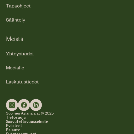
Tapaohjeet
Sääntely
Meistä
Yhteystiedot
Medialle
Laskutustiedot
Suomen Asianajajat @ 2025
Tietosuoja
Saavutettavuusseloste
Evästeet
Palaute