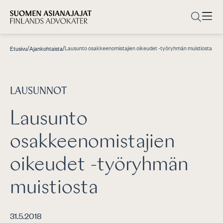
/
/
Lausunto osakkeenomistajien oikeudet -työryhmän muistiosta
Etusivu
Ajankohtaista
LAUSUNNOT
Lausunto
osakkeenomistajien
oikeudet -työryhmän
muistiosta
31.5.2018