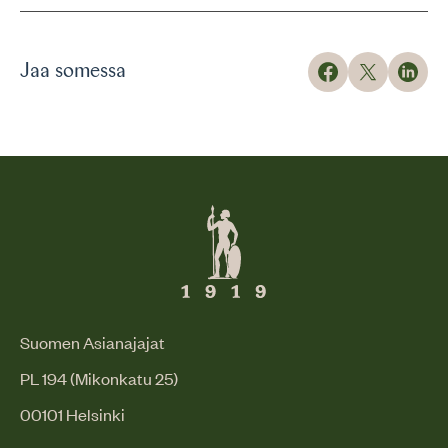
Jaa somessa
Suomen Asianajajat
PL 194 (Mikonkatu 25)
00101 Helsinki