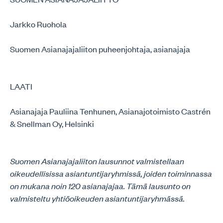
Jarkko Ruohola
Suomen Asianajajaliiton puheenjohtaja, asianajaja
LAATI
Asianajaja Pauliina Tenhunen, Asianajotoimisto Castrén
& Snellman Oy, Helsinki
Suomen Asianajajaliiton lausunnot valmistellaan
oikeudellisissa asiantuntijaryhmissä, joiden toiminnassa
on mukana noin 120 asianajajaa. Tämä lausunto on
valmisteltu yhtiöoikeuden asiantuntijaryhmässä.