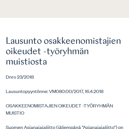
Lausunto osakkeenomistajien
oikeudet -työryhmän
muistiosta
Dnro 23/2018
Lausuntopyyntönne: VM080:00/2017, 16.4.2018
OSAKKEENOMISTAJIEN OIKEUDET -TYÖRYHMÄN
MUISTIO
Suomen Asianajajaliitto (jäljempänä ”Asianajajaliitto”) on