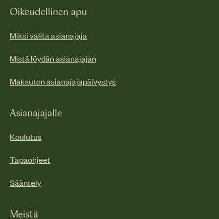
Oikeudellinen apu
Miksi valita asianajaja
Mistä löydän asianajajan
Maksuton asianajajapäivystys
Asianajajalle
Koulutus
Tapaohjeet
Sääntely
Meistä