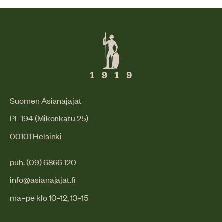
Suomen Asianajajat
PL 194 (Mikonkatu 25)
00101 Helsinki
puh. (09) 6866 120
info@asianajajat.fi
ma–pe klo 10–12, 13–15