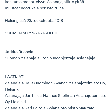
konkurssimenettelyyn. Asianajajaliitto pitää
muutosehdotuksia perusteltuina.
Helsingissä 23. toukokuuta 2018
SUOMEN ASIANAJAJALIITTO
Jarkko Ruohola
Suomen Asianajajaliiton puheenjohtaja. asianajaja
LAATIJAT
Asianajaja Salla Suominen, Avance Asianajotoimisto Oy,
Helsinki
Asianajaja Jan Lilius, Hannes Snellman Asianajotoimisto
Oy, Helsinki
Asianajaja Kari Peltola, Asianajotoimisto Mäkitalo