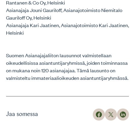
Rantanen & Co Oy, Helsinki
Asianajaja Jouni Gauriloff, Asianajotoimisto Niemitalo
Gauriloff Oy, Helsinki
Asianajaja Kari Jaatinen, Asianajotoimisto Kari Jaatinen,
Helsinki
Suomen Asianajajaliiton lausunnot valmistellaan
oikeudellisissa asiantuntijaryhmissä, joiden toiminnassa
on mukana noin 120 asianajajaa. Tämä lausunto on
valmisteltu immateriaalioikeuden asiantuntijaryhmässä.
Jaa somessa