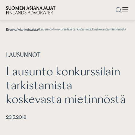
/
/
Lausunto konkurssilain tarkistamista koskevasta mietinnöstä
Etusivu
Ajankohtaista
LAUSUNNOT
Lausunto konkurssilain
tarkistamista
koskevasta mietinnöstä
23.5.2018