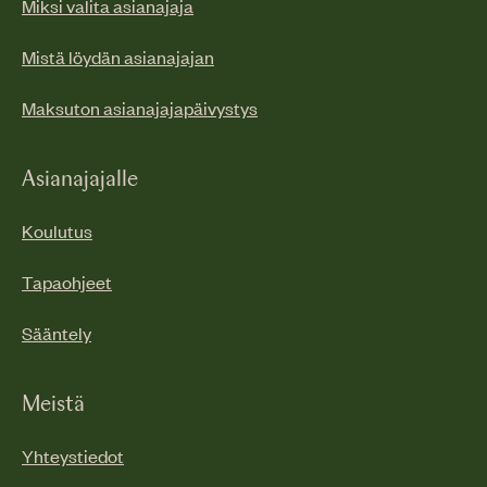
Miksi valita asianajaja
Mistä löydän asianajajan
Maksuton asianajajapäivystys
Asianajajalle
Koulutus
Tapaohjeet
Sääntely
Meistä
Yhteystiedot