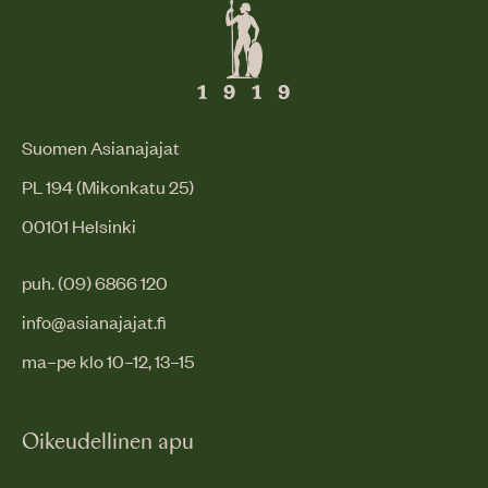
Suomen Asianajajat
PL 194 (Mikonkatu 25)
00101 Helsinki
puh. (09) 6866 120
info@asianajajat.fi
ma–pe klo 10–12, 13–15
Oikeudellinen apu