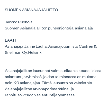
SUOMEN ASIANAJAJALIITTO
Jarkko Ruohola
Suomen Asianajajaliiton puheenjohtaja, asianajaja
LAATI
Asianajaja Janne Lauha, Asianajotoimisto Castrén &
Snellman Oy, Helsinki
Asianajajaliiton lausunnot valmistellaan oikeudellisissa
asiantuntijaryhmissä, joiden toiminnassa on mukana
noin 120 asianajajaa. Tämä lausunto on valmisteltu
Asianajajaliiton arvopaperimarkkina- ja
rahoitusoikeuden asiantuntijaryhmässä.