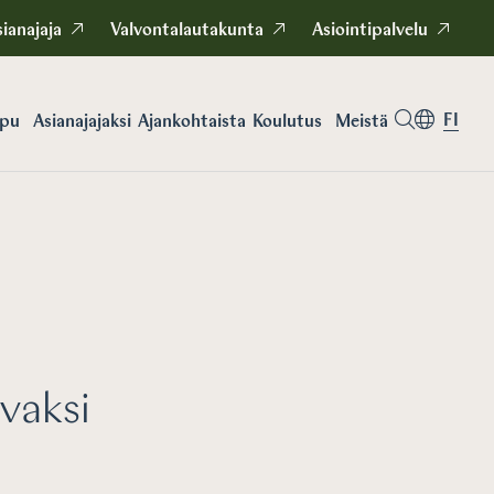
ianajaja
Valvontalautakunta
Asiointipalvelu
FI
apu
Asianajajaksi
Koulutus
Meistä
Ajankohtaista
vaksi