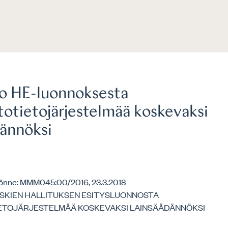
o HE-luonnoksesta
totietojärjestelmää koskevaksi
dännöksi
önne: MMM045:00/2016, 23.3.2018
SKIEN HALLITUKSEN ESITYSLUONNOSTA
ETOJÄRJESTELMÄÄ KOSKEVAKSI LAINSÄÄDÄNNÖKSI