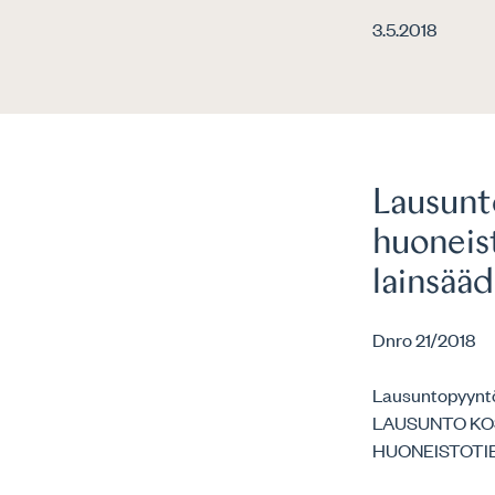
3.5.2018
Lausunt
huoneis
lainsää
Dnro 21/2018
Lausuntopyynt
LAUSUNTO KO
HUONEISTOTI