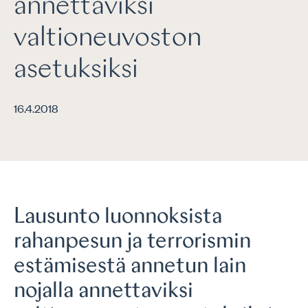
annettaviksi
valtioneuvoston
asetuksiksi
16.4.2018
Lausunto luonnoksista
rahanpesun ja terrorismin
estämisestä annetun lain
nojalla annettaviksi