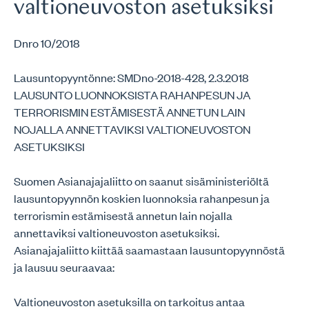
valtioneuvoston asetuksiksi
Dnro 10/2018
Lausuntopyyntönne: SMDno-2018-428, 2.3.2018
LAUSUNTO LUONNOKSISTA RAHANPESUN JA
TERRORISMIN ESTÄMISESTÄ ANNETUN LAIN
NOJALLA ANNETTAVIKSI VALTIONEUVOSTON
ASETUKSIKSI
Suomen Asianajajaliitto on saanut sisäministeriöltä
lausuntopyynnön koskien luonnoksia rahanpesun ja
terrorismin estämisestä annetun lain nojalla
annettaviksi valtioneuvoston asetuksiksi.
Asianajajaliitto kiittää saamastaan lausuntopyynnöstä
ja lausuu seuraavaa:
Valtioneuvoston asetuksilla on tarkoitus antaa