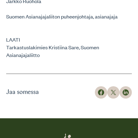
Jarkko Ruohola
Suomen Asianajajaliiton puheenjohtaja, asianajaja
LAATI
Tarkastuslakimies Kristiina Sare, Suomen
Asianajajaliitto
Jaa somessa