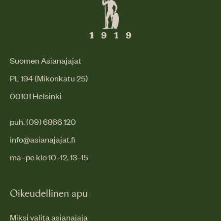
Suomen Asianajajat
PL 194 (Mikonkatu 25)
00101 Helsinki
puh. (09) 6866 120
info@asianajajat.fi
ma–pe klo 10–12, 13–15
Oikeudellinen apu
Miksi valita asianajaja