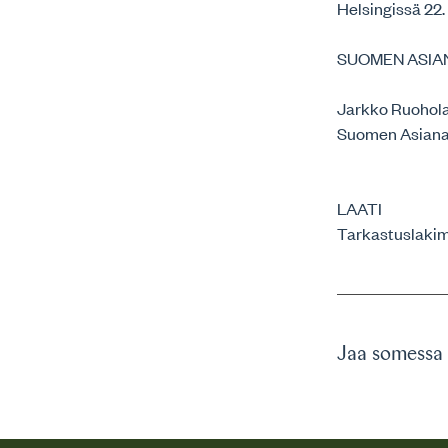
Helsingissä 22
SUOMEN ASIA
Jarkko Ruohol
Suomen Asianaj
LAATI
Tarkastuslakimi
Jaa somessa