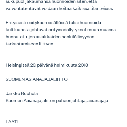
sukupuolijakaumansa huomioiden siten, että
valvontatehtävät voidaan hoitaa kaikissa tilanteissa.
Erityisesti esityksen sisällössä tulisi huomioida
kulttuurista johtuvat erityisedellytykset muun muassa
hunnutettujen asiakkaiden henkilöllisyyden
tarkastamiseen liittyen.
Helsingissä 23. päivänä helmikuuta 2018
SUOMEN ASIANAJAJALIITTO
Jarkko Ruohola
Suomen Asianajajaliiton puheenjohtaja, asianajaja
LAATI