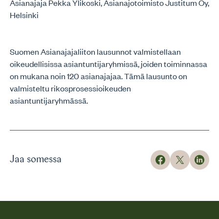
Asianajaja Pekka Ylikoski, Asianajotoimisto Justitum Oy,
Helsinki
Suomen Asianajajaliiton lausunnot valmistellaan
oikeudellisissa asiantuntijaryhmissä, joiden toiminnassa
on mukana noin 120 asianajajaa. Tämä lausunto on
valmisteltu rikosprosessioikeuden
asiantuntijaryhmässä.
Jaa somessa