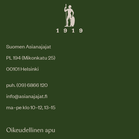
Suomen Asianajajat
PL 194 (Mikonkatu 25)
00101 Helsinki
puh. (09) 6866 120
info@asianajajat.fi
ma–pe klo 10–12, 13–15
Oikeudellinen apu