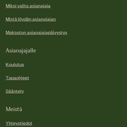
Miksi valita asianajaja
Mistä löydän asianajajan
Maksuton asianajajapäivystys
Asianajajalle
Koulutus
Tapaohjeet
Sääntely
Meistä
Yhteystiedot