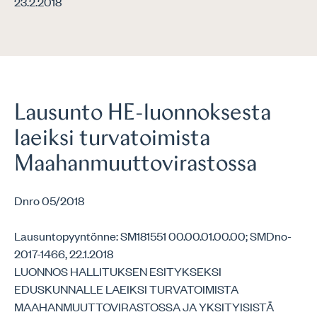
23.2.2018
Lausunto HE-luonnoksesta
laeiksi turvatoimista
Maahanmuuttovirastossa
Dnro 05/2018
Lausuntopyyntönne: SM181551 00.00.01.00.00; SMDno-
2017-1466, 22.1.2018
LUONNOS HALLITUKSEN ESITYKSEKSI
EDUSKUNNALLE LAEIKSI TURVATOIMISTA
MAAHANMUUTTOVIRASTOSSA JA YKSITYISISTÄ