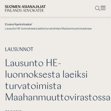
/
/
Etusivu
Ajankohtaista
Lausunto HE-luonnoksesta laeiksi turvatoimista Maahanmuuttovirastossa
LAUSUNNOT
Lausunto HE-
luonnoksesta laeiksi
turvatoimista
Maahanmuuttovirastossa