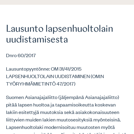
Lausunto lapsenhuoltolain
uudistamisesta
Dnro 60/2017
Lausuntopyyntönne: OM 31/41/2015
LAPSENHUOLTOLAIN UUDISTAMINEN (OM:N
TYÖRYHMÄMIETINTÖ 47/2017)
Suomen Asianajajaliitto (jäljempänä Asianajajaliitto)
pitää lapsen huoltoa ja tapaamisoikeutta koskevan
lakiin esitettyjä muutoksia sekä asiakokonaisuuteen
liittyvien muiden lakien muutosesityksiä myönteisinä.
Lapsenhuoltolaki modernisoituu muutosten myötä