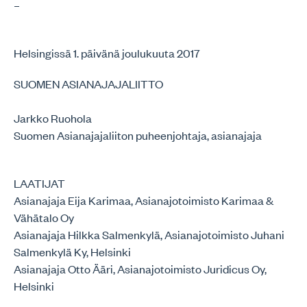
–
Helsingissä 1. päivänä joulukuuta 2017
SUOMEN ASIANAJAJALIITTO
Jarkko Ruohola
Suomen Asianajajaliiton puheenjohtaja, asianajaja
LAATIJAT
Asianajaja Eija Karimaa, Asianajotoimisto Karimaa &
Vähätalo Oy
Asianajaja Hilkka Salmenkylä, Asianajotoimisto Juhani
Salmenkylä Ky, Helsinki
Asianajaja Otto Ääri, Asianajotoimisto Juridicus Oy,
Helsinki