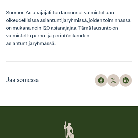
Suomen Asianajajaliiton lausunnot valmistellaan
oikeudellisissa asiantuntijaryhmissä, joiden toiminnassa
on mukana noin 120 asianajajaa. Tämä lausunto on
valmisteltu perhe- ja perintöoikeuden
asiantuntijaryhmässä.
Jaa somessa