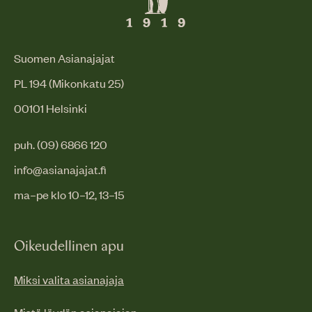
Suomen Asianajajat
PL 194 (Mikonkatu 25)
00101 Helsinki
puh. (09) 6866 120
info@asianajajat.fi
ma–pe klo 10–12, 13–15
Oikeudellinen apu
Miksi valita asianajaja