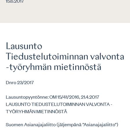
15.6.2017
Lausunto
Tiedustelutoiminnan valvonta
-työryhmän mietinnöstä
Dnro 23/2017
Lausuntopyyntönne: OM 15/41/2016, 21.4.2017
LAUSUNTO TIEDUSTELUTOIMINNAN VALVONTA -
TYÖRYHMÄN MIETINNÖSTÄ
Suomen Asianajajaliitto (jäljempänä ”Asianajajaliitto”)