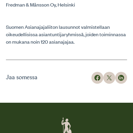
Fredman & Månsson Oy, Helsinki
Suomen Asianajajaliiton lausunnot valmistellaan
oikeudellisissa asiantuntijaryhmissä, joiden toiminnassa
on mukana noin 120 asianajajaa.
Jaa somessa