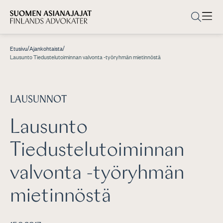
/
/
Etusivu
Ajankohtaista
Lausunto Tiedustelutoiminnan valvonta -työryhmän mietinnöstä
LAUSUNNOT
Lausunto
Tiedustelutoiminnan
valvonta -työryhmän
mietinnöstä