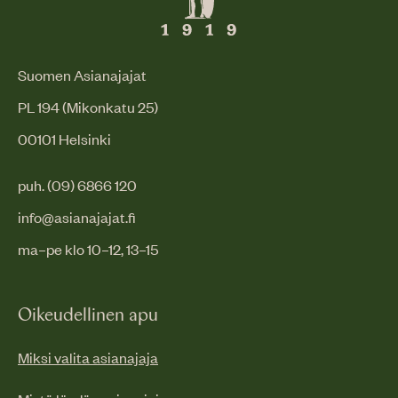
Suomen Asianajajat
PL 194 (Mikonkatu 25)
00101 Helsinki
puh. (09) 6866 120
info@asianajajat.fi
ma–pe klo 10–12, 13–15
Oikeudellinen apu
Miksi valita asianajaja