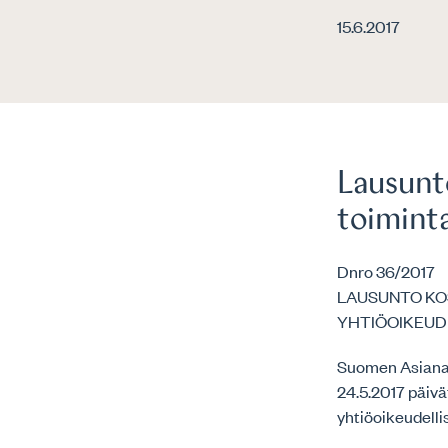
15.6.2017
Lausunt
toimint
Dnro 36/2017
LAUSUNTO KO
YHTIÖOIKEUD
Suomen Asianaja
24.5.2017 päiv
yhtiöoikeudelli