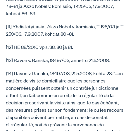
78–81 ja Akzo Nobel v. komissio, T-125/03, 17.9.2007,
kohdat 86–89.
[11] Yhdistetyt asiat Akzo Nobel v. komissio, T-125/03 ja T-
253/03, 17.9.2007, kohdat 80–81.
[12] HE 88/2010 vp s. 38, 80 ja 81.
[13] Ravon v. Ranska, 18497/03, annettu 21.5.2008.
[14] Ravon v. Ranska, 18497/03, 21.5.2008, kohta 28: ”…en
matière de visite domiciliaire que les personnes
concernées puissent obtenir un contrôle juridictionnel
effectif, en fait comme en droit, de la régularité de la
décision prescrivant la visite ainsi que, le cas échéant,
des mesures prises sur son fondement ; le ou les recours
disponibles doivent permettre, en cas de constat
d’irrégularité, soit de prévenir la survenance de