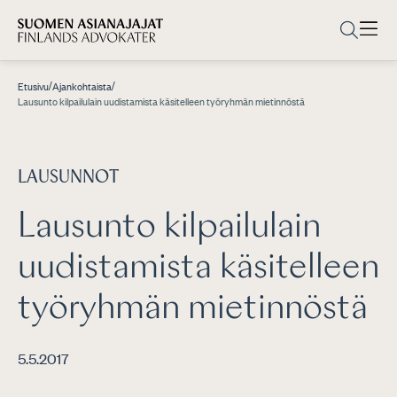
/
/
Etusivu
Ajankohtaista
Lausunto kilpailulain uudistamista käsitelleen työryhmän mietinnöstä
LAUSUNNOT
Lausunto kilpailulain
uudistamista käsitelleen
työryhmän mietinnöstä
5.5.2017