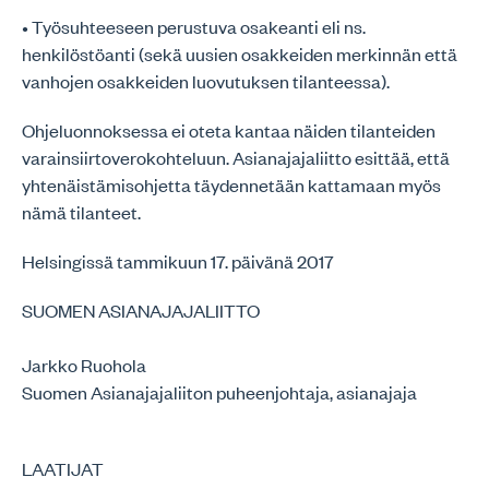
• Työsuhteeseen perustuva osakeanti eli ns.
henkilöstöanti (sekä uusien osakkeiden merkinnän että
vanhojen osakkeiden luovutuksen tilanteessa).
Ohjeluonnoksessa ei oteta kantaa näiden tilanteiden
varainsiirtoverokohteluun. Asianajajaliitto esittää, että
yhtenäistämisohjetta täydennetään kattamaan myös
nämä tilanteet.
Helsingissä tammikuun 17. päivänä 2017
SUOMEN ASIANAJAJALIITTO
Jarkko Ruohola
Suomen Asianajajaliiton puheenjohtaja, asianajaja
LAATIJAT