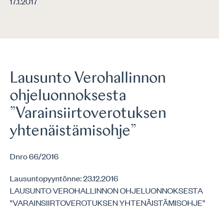
17.1.2017
Lausunto Verohallinnon
ohjeluonnoksesta
”Varainsiirtoverotuksen
yhtenäistämisohje”
Dnro 66/2016
Lausuntopyyntönne: 23.12.2016
LAUSUNTO VEROHALLINNON OHJELUONNOKSESTA
”VARAINSIIRTOVEROTUKSEN YHTENÄISTÄMISOHJE”