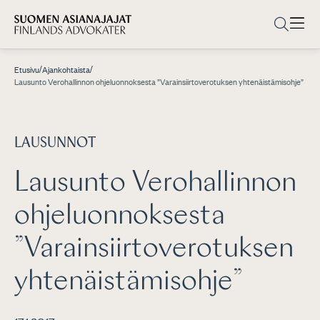
/
/
Etusivu
Ajankohtaista
Lausunto Verohallinnon ohjeluonnoksesta ”Varainsiirtoverotuksen yhtenäistämisohje”
LAUSUNNOT
Lausunto Verohallinnon
ohjeluonnoksesta
”Varainsiirtoverotuksen
yhtenäistämisohje”