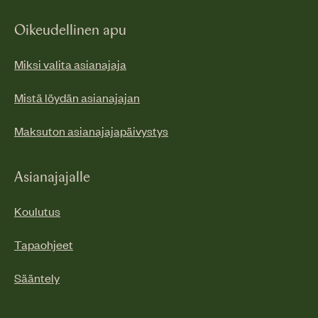
Oikeudellinen apu
Miksi valita asianajaja
Mistä löydän asianajajan
Maksuton asianajajapäivystys
Asianajajalle
Koulutus
Tapaohjeet
Sääntely