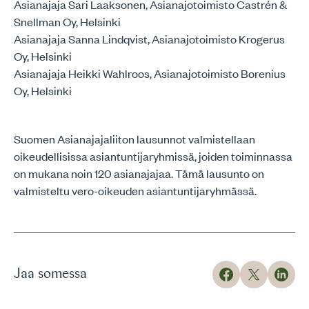
Asianajaja Sari Laaksonen, Asianajotoimisto Castrén &
Snellman Oy, Helsinki
Asianajaja Sanna Lindqvist, Asianajotoimisto Krogerus
Oy, Helsinki
Asianajaja Heikki Wahlroos, Asianajotoimisto Borenius
Oy, Helsinki
Suomen Asianajajaliiton lausunnot valmistellaan
oikeudellisissa asiantuntijaryhmissä, joiden toiminnassa
on mukana noin 120 asianajajaa. Tämä lausunto on
valmisteltu vero-oikeuden asiantuntijaryhmässä.
Jaa somessa