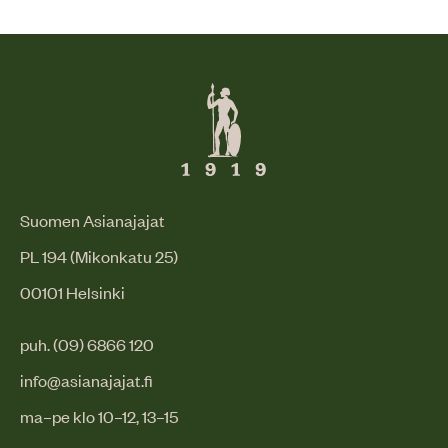
Suomen Asianajajat
PL 194 (Mikonkatu 25)
00101 Helsinki
puh. (09) 6866 120
info@asianajajat.fi
ma–pe klo 10–12, 13–15