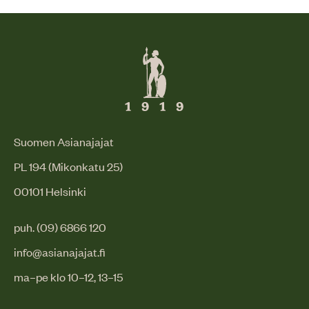
Suomen Asianajajat
PL 194 (Mikonkatu 25)
00101 Helsinki
puh. (09) 6866 120
info@asianajajat.fi
ma–pe klo 10–12, 13–15