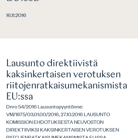
16.11.2016
Lausunto direktiivistä
kaksinkertaisen verotuksen
riitojenratkaisumekanismista
EU:ssa
Dnro 54/2016 Lausuntopyyntönne:
VM/1875/03.01.00/2016, 27.10.2016 LAUSUNTO
KOMISSION EHDOTUKSESTA NEUVOSTON
DIREKTIIVIKSI KAKSINKERTAISEN VEROTUKSEN
RIITOJENRATKAISUMEKANISMISTA EU:SSA