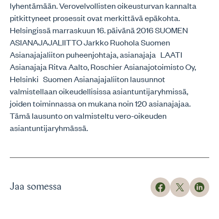
lyhentämään. Verovelvollisten oikeusturvan kannalta
pitkittyneet prosessit ovat merkittävä epäkohta.
Helsingissä marraskuun 16. päivänä 2016 SUOMEN
ASIANAJAJALIITTO Jarkko Ruohola Suomen
Asianajajaliiton puheenjohtaja, asianajaja LAATI
Asianajaja Ritva Aalto, Roschier Asianajotoimisto Oy,
Helsinki Suomen Asianajajaliiton lausunnot
valmistellaan oikeudellisissa asiantuntijaryhmissä,
joiden toiminnassa on mukana noin 120 asianajajaa.
Tämä lausunto on valmisteltu vero-oikeuden
asiantuntijaryhmässä.
Jaa somessa