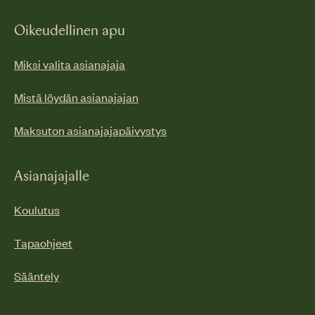
Oikeudellinen apu
Miksi valita asianajaja
Mistä löydän asianajajan
Maksuton asianajajapäivystys
Asianajajalle
Koulutus
Tapaohjeet
Sääntely