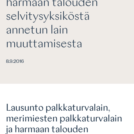
harmaan talouden
selvitysyksiköstä
annetun lain
muuttamisesta
8.9.2016
Lausunto palkkaturvalain,
merimiesten palkkaturvalain
ja harmaan talouden