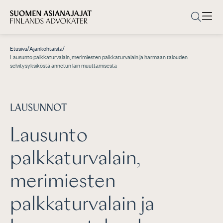
/
/
Etusivu
Ajankohtaista
Lausunto palkkaturvalain, merimiesten palkkaturvalain ja harmaan talouden
selvitysyksiköstä annetun lain muuttamisesta
LAUSUNNOT
Lausunto
palkkaturvalain,
merimiesten
palkkaturvalain ja