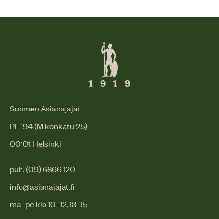
Suomen Asianajajat
PL 194 (Mikonkatu 25)
00101 Helsinki
puh. (09) 6866 120
info@asianajajat.fi
ma–pe klo 10–12, 13–15