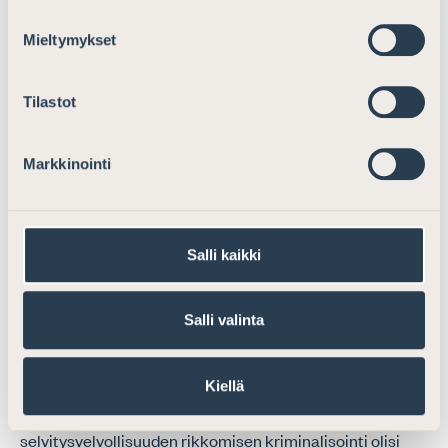
Mieltymykset
Tilastot
Markkinointi
Salli kaikki
Salli valinta
Kiellä