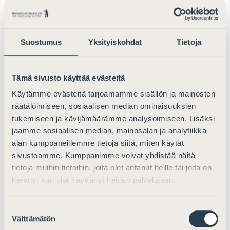
Suostumus
Yksityiskohdat
Tietoja
Tämä sivusto käyttää evästeitä
Käytämme evästeitä tarjoamamme sisällön ja mainosten
räätälöimiseen, sosiaalisen median ominaisuuksien
tukemiseen ja kävijämäärämme analysoimiseen. Lisäksi
jaamme sosiaalisen median, mainosalan ja analytiikka-
alan kumppaneillemme tietoja siitä, miten käytät
sivustoamme. Kumppanimme voivat yhdistää näitä
tietoja muihin tietoihin, joita olet antanut heille tai joita on
kerätty, kun olet käyttänyt heidän palvelujaan.
Suostumuksen
Välttämätön
valinta