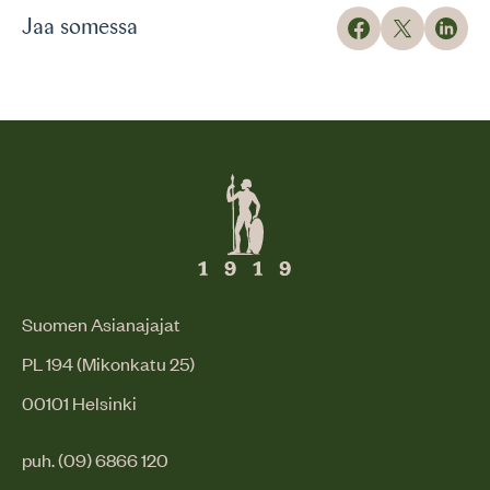
Jaa somessa
Suomen Asianajajat
PL 194 (Mikonkatu 25)
00101 Helsinki
puh. (09) 6866 120