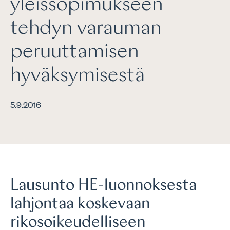
yleissopimukseen
tehdyn varauman
peruuttamisen
hyväksymisestä
5.9.2016
Lausunto HE-luonnoksesta
lahjontaa koskevaan
rikosoikeudelliseen