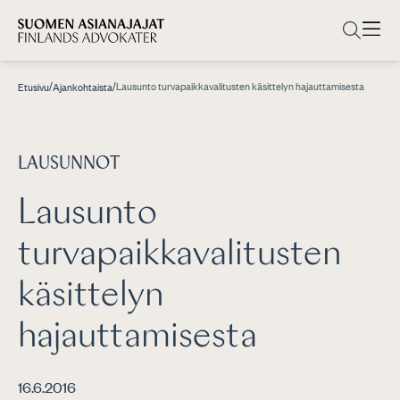
/
/
Lausunto turvapaikkavalitusten käsittelyn hajauttamisesta
Etusivu
Ajankohtaista
LAUSUNNOT
Lausunto
turvapaikkavalitusten
käsittelyn
hajauttamisesta
16.6.2016