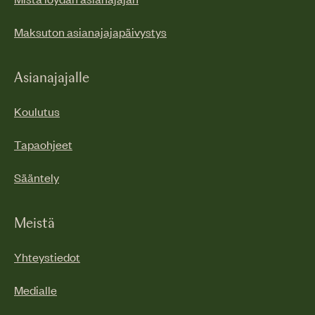
Maksuton asianajajapäivystys
Asianajajalle
Koulutus
Tapaohjeet
Sääntely
Meistä
Yhteystiedot
Medialle