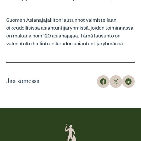
Suomen Asianajajaliiton lausunnot valmistellaan
oikeudellisissa asiantuntijaryhmissä, joiden toiminnassa
on mukana noin 120 asianajajaa. Tämä lausunto on
valmisteltu hallinto-oikeuden asiantuntijaryhmässä.
Jaa somessa