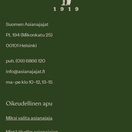
Suomen Asianajajat
PL 194 (Mikonkatu 25)
00101 Helsinki
puh. (09) 6866 120
info@asianajajat.fi
ma–pe klo 10–12, 13–15
Oikeudellinen apu
Miksi valita asianajaja
Mistä löydän asianajajan