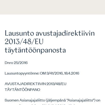
Lausunto avustajadirektiivin
2013/48/EU
täytäntöönpanosta
Dnro 25/2016
Lausuntopyyntönne: OM 3/41/2016, 18.4.2016
AVUSTAJADIREKTIIVIN 2013/48/EU
TÄYTÄNTÖÖNPANO
Suomen Asianajajaliitto (jäljempänä ”Asianajajaliitto”) on