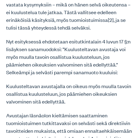
vastata kysymyksiin – mikä on hänen selvä oikeutensa –
ei kuulustelua tule jatkaa. Tästä vallitsee edelleen
erinäköisiä käsityksiä, myös tuomioistuimissa[2], ja se
tulisi tässä yhteydessä tehdä selväksi.
Nyt esityksessä ehdotetaan esitutkintalain 4 luvun 17 §:n
lisäyksen sanamuodoksi: ”Kuulusteltavan avustaja voi
myös muulla tavoin osallistua kuulusteluun, jos
päämiehen oikeuksien valvominen sitä edellyttää.”
Selkeämpi ja selvästi parempi sanamuoto kuuluisi:
Kuulusteltavan avustajalla on oikeus myös muulla tavoin
osallistua kuulusteluun, jos päämiehen oikeuksien
valvominen sitä edellyttää.
Avustajan läsnäolon kieltämisen saattaminen
tuomioistuimen tutkittavaksi on selvästi sekä direktiivin
tavoitteiden mukaista, että omiaan ennaltaehkäisemään