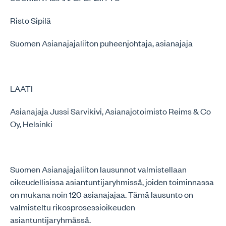
Risto Sipilä
Suomen Asianajajaliiton puheenjohtaja, asianajaja
LAATI
Asianajaja Jussi Sarvikivi, Asianajotoimisto Reims & Co
Oy, Helsinki
Suomen Asianajajaliiton lausunnot valmistellaan
oikeudellisissa asiantuntijaryhmissä, joiden toiminnassa
on mukana noin 120 asianajajaa. Tämä lausunto on
valmisteltu rikosprosessioikeuden
asiantuntijaryhmässä.