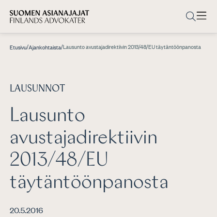
/
/
Lausunto avustajadirektiivin 2013/48/EU täytäntöönpanosta
Etusivu
Ajankohtaista
LAUSUNNOT
Lausunto
avustajadirektiivin
2013/48/EU
täytäntöönpanosta
20.5.2016