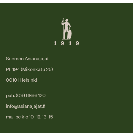
Suomen Asianajajat
PL 194 (Mikonkatu 25)
00101 Helsinki
puh. (09) 6866 120
info@asianajajat.fi
ma–pe klo 10–12, 13–15