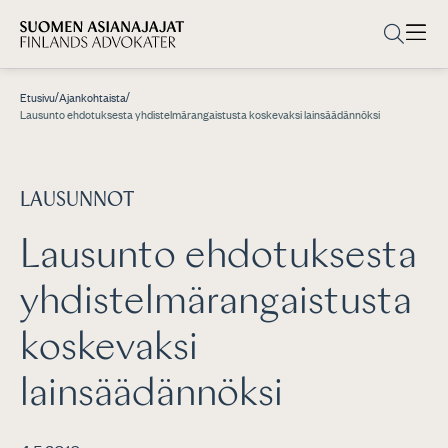
/
/
Etusivu
Ajankohtaista
Lausunto ehdotuksesta yhdistelmärangaistusta koskevaksi lainsäädännöksi
LAUSUNNOT
Lausunto ehdotuksesta
yhdistelmärangaistusta
koskevaksi
lainsäädännöksi