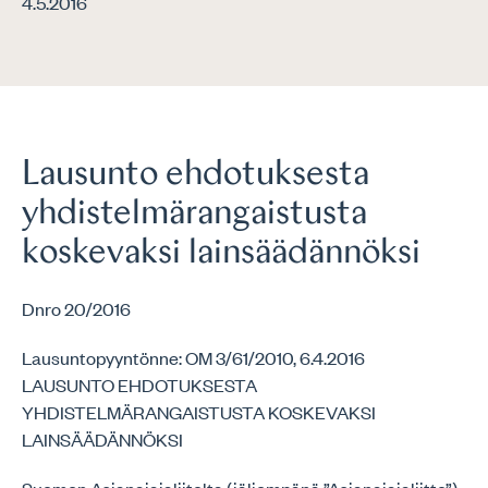
4.5.2016
Lausunto ehdotuksesta
yhdistelmärangaistusta
koskevaksi lainsäädännöksi
Dnro 20/2016
Lausuntopyyntönne: OM 3/61/2010, 6.4.2016
LAUSUNTO EHDOTUKSESTA
YHDISTELMÄRANGAISTUSTA KOSKEVAKSI
LAINSÄÄDÄNNÖKSI