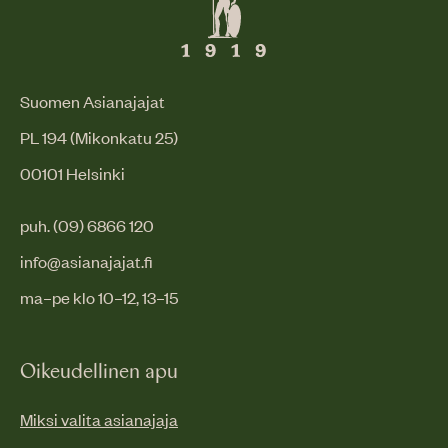
Suomen Asianajajat
PL 194 (Mikonkatu 25)
00101 Helsinki
puh. (09) 6866 120
info@asianajajat.fi
ma–pe klo 10–12, 13–15
Oikeudellinen apu
Miksi valita asianajaja