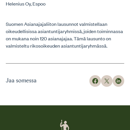
Helenius Oy, Espoo
Suomen Asianajajaliiton lausunnot valmistellaan
oikeudellisissa asiantuntijaryhmissä, joiden toiminnassa
on mukana noin 120 asianajajaa. Tämä lausunto on
valmisteltu rikosoikeuden asiantuntijaryhmässä.
Jaa somessa