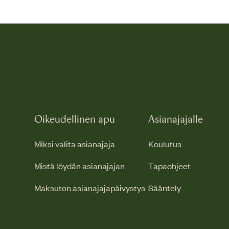
Oikeudellinen apu
Asianajajalle
Miksi valita asianajaja
Koulutus
Mistä löydän asianajajan
Tapaohjeet
Maksuton asianajajapäivystys
Sääntely