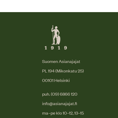
Suomen Asianajajat
PL 194 (Mikonkatu 25)
00101 Helsinki
puh. (09) 6866 120
info@asianajajat.fi
ma–pe klo 10–12, 13–15