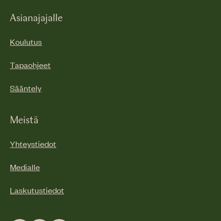
Asianajajalle
Koulutus
Tapaohjeet
Sääntely
Meistä
Yhteystiedot
Medialle
Laskutustiedot