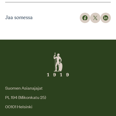
Jaa somessa
Suomen Asianajajat
PL 194 (Mikonkatu 25)
00101 Helsinki