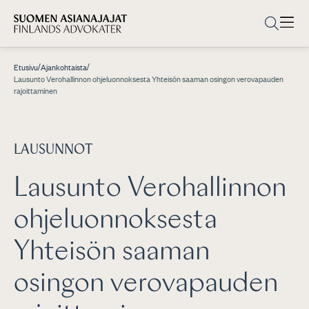
/
/
Etusivu
Ajankohtaista
Lausunto Verohallinnon ohjeluonnoksesta Yhteisön saaman osingon verovapauden
rajoittaminen
LAUSUNNOT
Lausunto Verohallinnon
ohjeluonnoksesta
Yhteisön saaman
osingon verovapauden