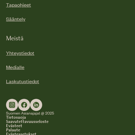
Tapaohjeet
Sääntely
Meistä
Yhteystiedot
Medialle
Laskutustiedot
Suomen Asianajajat @ 2025
Tietosuoja
Saavutettavuusseloste
Evästeet
Palaute
Evästeasetukset