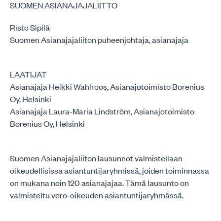
SUOMEN ASIANAJAJALIITTO
Risto Sipilä
Suomen Asianajajaliiton puheenjohtaja, asianajaja
LAATIJAT
Asianajaja Heikki Wahlroos, Asianajotoimisto Borenius
Oy, Helsinki
Asianajaja Laura-Maria Lindström, Asianajotoimisto
Borenius Oy, Helsinki
Suomen Asianajajaliiton lausunnot valmistellaan
oikeudellisissa asiantuntijaryhmissä, joiden toiminnassa
on mukana noin 120 asianajajaa. Tämä lausunto on
valmisteltu vero-oikeuden asiantuntijaryhmässä.