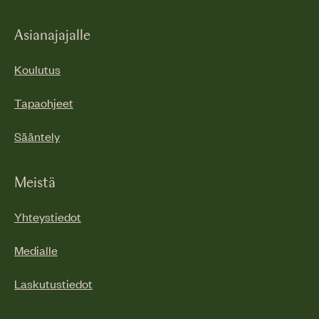
Asianajajalle
Koulutus
Tapaohjeet
Sääntely
Meistä
Yhteystiedot
Medialle
Laskutustiedot