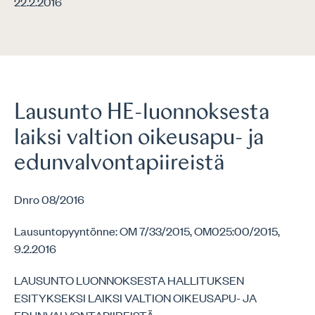
22.2.2016
Lausunto HE-luonnoksesta
laiksi valtion oikeusapu- ja
edunvalvontapiireistä
Dnro 08/2016
Lausuntopyyntönne: OM 7/33/2015, OM025:00/2015,
9.2.2016
LAUSUNTO LUONNOKSESTA HALLITUKSEN
ESITYKSEKSI LAIKSI VALTION OIKEUSAPU- JA