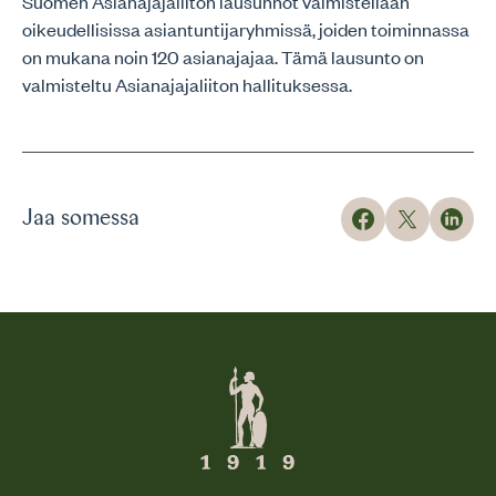
Suomen Asianajajaliiton lausunnot valmistellaan
oikeudellisissa asiantuntijaryhmissä, joiden toiminnassa
on mukana noin 120 asianajajaa. Tämä lausunto on
valmisteltu Asianajajaliiton hallituksessa.
Jaa somessa