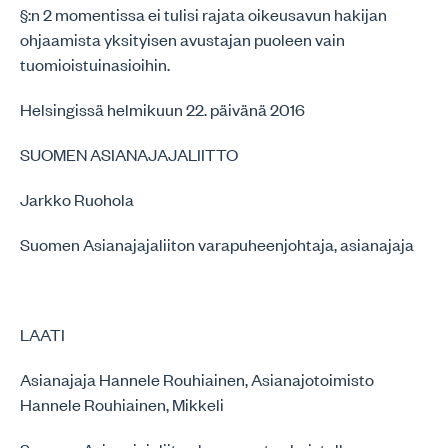
§:n 2 momentissa ei tulisi rajata oikeusavun hakijan
ohjaamista yksityisen avustajan puoleen vain
tuomioistuinasioihin.
Helsingissä helmikuun 22. päivänä 2016
SUOMEN ASIANAJAJALIITTO
Jarkko Ruohola
Suomen Asianajajaliiton varapuheenjohtaja, asianajaja
LAATI
Asianajaja Hannele Rouhiainen, Asianajotoimisto
Hannele Rouhiainen, Mikkeli