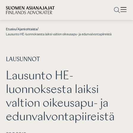
/
/
Etusivu
Ajankohtaista
Lausunto HE-luonnoksesta laiksi valtion oikeusapu- ja edunvalvontapiireistä
LAUSUNNOT
Lausunto HE-
luonnoksesta laiksi
valtion oikeusapu- ja
edunvalvontapiireistä