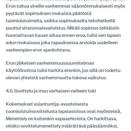
Eron tultua vireille vanhemmat säännönmukaisesti myös
pyytävät sopimuksen mukaista päätöstä
tuomioistuimelta, vaikka sopimukselta tekohetkellä
puuttui viranomaisvahvistus. Mikäli sopimus tehtäisiin
huomattavan kauan aikaa ennen eroa, tulisi sen lapsen
edun mukaisuus joka tapauksessa arvioida uudelleen
vanhempien eron ajankohtana.
Eron jälkeisen vanhemmuussuunnitelman
käyttöönottoa tulisi harkita etenkin, jos sillä on todettu
olevan yhteistä vanhemmuutta tukeva vaikutus.
4.5. Sovittelu ja muu varhaisen vaiheen tuki
Kokemukset asiantuntija-avusteisesta
tuomioistuinsovittelusta lapsiasioissa ovat myönteisiä.
Menettely on kuitenkin vapaaehtoista. On harkittava,
olisiko sovittelumenettely määrättävä pääsäännöksi,