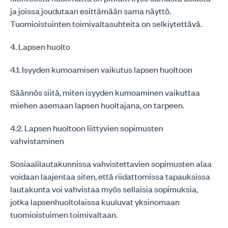
ja joissa joudutaan esittämään sama näyttö.
Tuomioistuinten toimivaltasuhteita on selkiytettävä.
4. Lapsen huolto
4.1. Isyyden kumoamisen vaikutus lapsen huoltoon
Säännös siitä, miten isyyden kumoaminen vaikuttaa
miehen asemaan lapsen huoltajana, on tarpeen.
4.2. Lapsen huoltoon liittyvien sopimusten
vahvistaminen
Sosiaalilautakunnissa vahvistettavien sopimusten alaa
voidaan laajentaa siten, että riidattomissa tapauksissa
lautakunta voi vahvistaa myös sellaisia sopimuksia,
jotka lapsenhuoltolaissa kuuluvat yksinomaan
tuomioistuimen toimivaltaan.