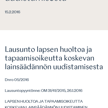
15.2.2016
Lausunto lapsen huoltoa ja
tapaamisoikeutta koskevan
lainsäädännön uudistamisesta
Dnro 05/2016
Lausuntopyyntönne: OM 31/41/2015, 26.1.2016
LAPSEN HUOLTOA JA TAPAAMISOIKEUTTA
KOSKEVAN LAINSÄÄDÄNNÖN UUDISTAMINEN