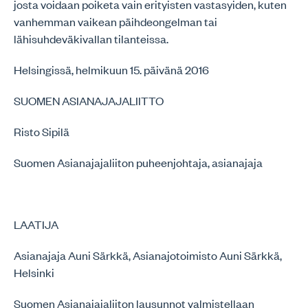
josta voidaan poiketa vain erityisten vastasyiden, kuten
vanhemman vaikean päihdeongelman tai
lähisuhdeväkivallan tilanteissa.
Helsingissä, helmikuun 15. päivänä 2016
SUOMEN ASIANAJAJALIITTO
Risto Sipilä
Suomen Asianajajaliiton puheenjohtaja, asianajaja
LAATIJA
Asianajaja Auni Särkkä, Asianajotoimisto Auni Särkkä,
Helsinki
Suomen Asianajajaliiton lausunnot valmistellaan