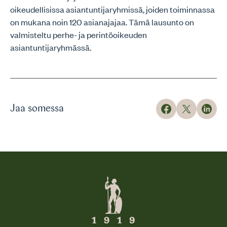
oikeudellisissa asiantuntijaryhmissä, joiden toiminnassa
on mukana noin 120 asianajajaa. Tämä lausunto on
valmisteltu perhe- ja perintöoikeuden
asiantuntijaryhmässä.
Jaa somessa