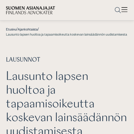
/
/
Etusivu
Ajankohtaista
Lausunto lapsen huoltoa ja tapaamisoikeutta koskevan lainsäädännön uudistamisesta
LAUSUNNOT
Lausunto lapsen
huoltoa ja
tapaamisoikeutta
koskevan lainsäädännön
uudistamisesta