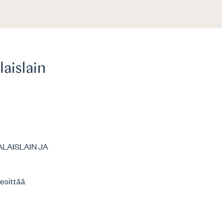
aislain
LAISLAIN JA
 esittää