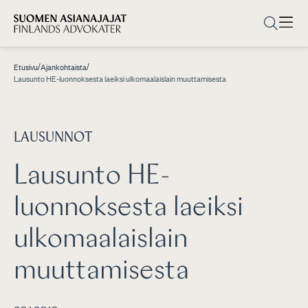
/
/
Etusivu
Ajankohtaista
Lausunto HE-luonnoksesta laeiksi ulkomaalaislain muuttamisesta
LAUSUNNOT
Lausunto HE-
luonnoksesta laeiksi
ulkomaalaislain
muuttamisesta