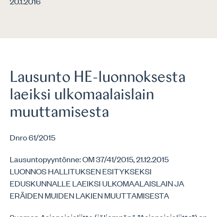
20.1.2016
Lausunto HE-luonnoksesta
laeiksi ulkomaalaislain
muuttamisesta
Dnro 61/2015
Lausuntopyyntönne: OM 37/41/2015, 21.12.2015
LUONNOS HALLITUKSEN ESITYKSEKSI
EDUSKUNNALLE LAEIKSI ULKOMAALAISLAIN JA
ERÄIDEN MUIDEN LAKIEN MUUTTAMISESTA