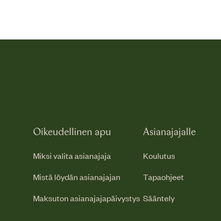
Oikeudellinen apu
Asianajajalle
Miksi valita asianajaja
Koulutus
Mistä löydän asianajajan
Tapaohjeet
Maksuton asianajajapäivystys
Sääntely