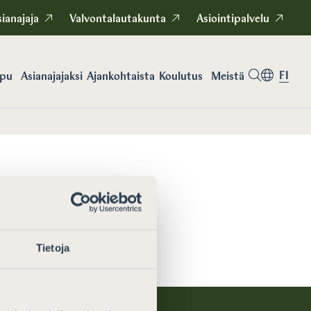
ianajaja
Valvontalautakunta
Asiointipalvelu
FI
apu
Asianajajaksi
Koulutus
Meistä
Ajankohtaista
Tietoja