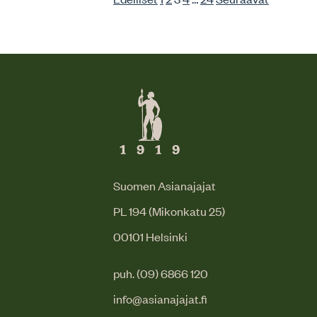
Suomen Asianajajat
PL 194 (Mikonkatu 25)
00101 Helsinki
puh. (09) 6866 120
info@asianajajat.fi