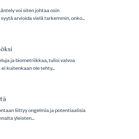
ntely voi siten johtaa osin
 syytä arvioida vielä tarkemmin, onko...
öksi
luja ja biometriikkaa, tulisi valvoa
ei kuitenkaan ole tehty...
tä
ntaan liittyy ongelmia ja potentiaalisia
alta yleisten...