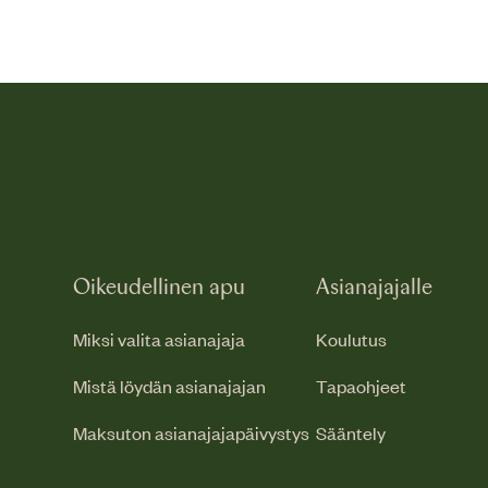
Oikeudellinen apu
Asianajajalle
Miksi valita asianajaja
Koulutus
Mistä löydän asianajajan
Tapaohjeet
Maksuton asianajajapäivystys
Sääntely