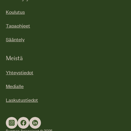
Koulutus
Tapaohjeet
Sääntely
Meistä
Yhteystiedot
Medialle
Laskutustiedot
Suomen Asianajajat @ 2025