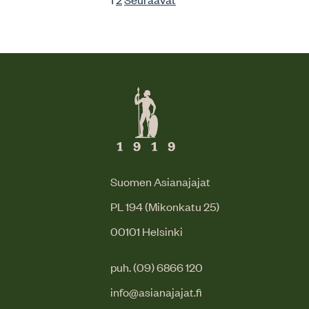
Suomen Asianajajat
PL 194 (Mikonkatu 25)
00101 Helsinki
puh. (09) 6866 120
info@asianajajat.fi