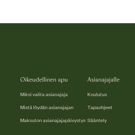
Oikeudellinen apu
Asianajajalle
Miksi valita asianajaja
Koulutus
Mistä löydän asianajajan
Tapaohjeet
Maksuton asianajajapäivystys
Sääntely