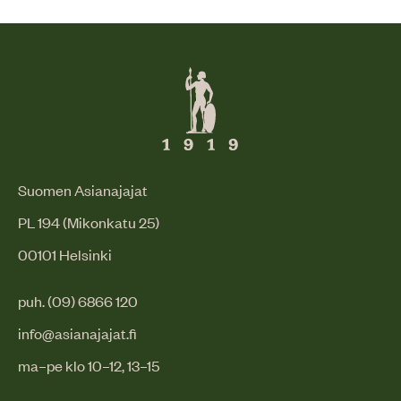
Suomen Asianajajat
PL 194 (Mikonkatu 25)
00101 Helsinki
puh. (09) 6866 120
info@asianajajat.fi
ma–pe klo 10–12, 13–15