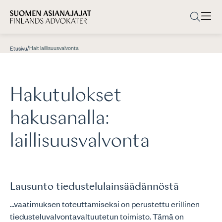
/
Hait laillisuusvalvonta
Etusivu
Hakutulokset
hakusanalla:
laillisuusvalvonta
Lausunto tiedustelulainsäädännöstä
...vaatimuksen toteuttamiseksi on perustettu erillinen
tiedusteluvalvontavaltuutetun toimisto. Tämä on