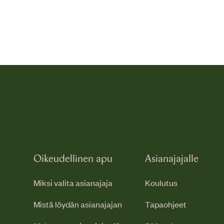
Oikeudellinen apu
Asianajajalle
Miksi valita asianajaja
Koulutus
Mistä löydän asianajajan
Tapaohjeet