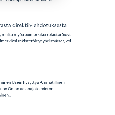
sta direktiiviehdotuksesta
 mutta myös esimerkiksi rekisteröidyt
imerkiksi rekisteröidyt yhdistykset, voi
uminen Usein kysyttyä Ammatillinen
minen Oman asianajotoimiston
inen...