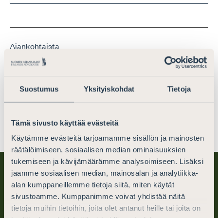
Ajankohtaista
Lausunto hallituksen esityksestä uudeksi
kaavoitus- ja rakentamislaiksi
Suostumus
Yksityiskohdat
Tietoja
Lausunnot
7.12.2021
Tämä sivusto käyttää evästeitä
Käytämme evästeitä tarjoamamme sisällön ja mainosten
räätälöimiseen, sosiaalisen median ominaisuuksien
tukemiseen ja kävijämäärämme analysoimiseen. Lisäksi
jaamme sosiaalisen median, mainosalan ja analytiikka-
alan kumppaneillemme tietoja siitä, miten käytät
sivustoamme. Kumppanimme voivat yhdistää näitä
tietoja muihin tietoihin, joita olet antanut heille tai joita on