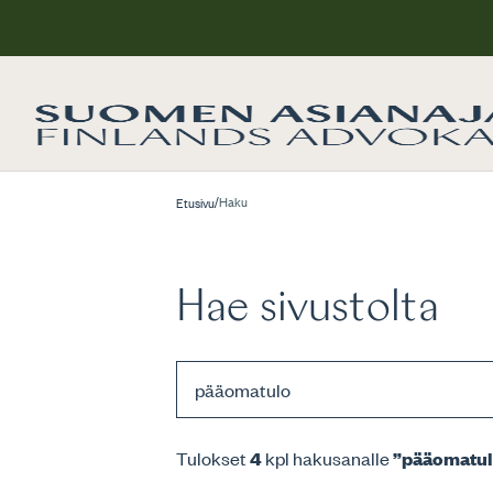
/
Haku
Etusivu
Hae sivustolta
Tulokset
4
kpl hakusanalle
”pääomatul