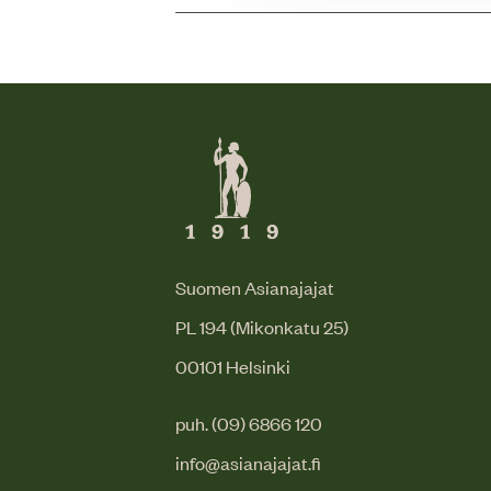
Suomen Asianajajat
PL 194 (Mikonkatu 25)
00101 Helsinki
puh. (09) 6866 120
info@asianajajat.fi