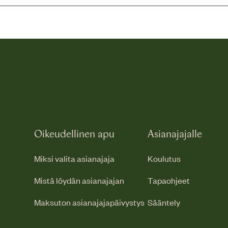
Oikeudellinen apu
Asianajajalle
Miksi valita asianajaja
Koulutus
Mistä löydän asianajajan
Tapaohjeet
Maksuton asianajajapäivystys
Sääntely