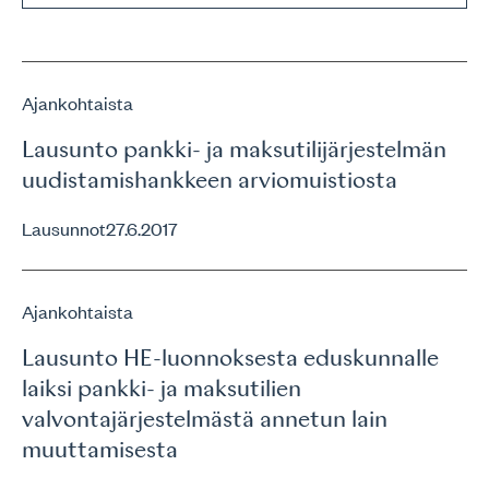
Ajankohtaista
Lausunto pankki- ja maksutilijärjestelmän
uudistamishankkeen arviomuistiosta
Lausunnot
27.6.2017
Ajankohtaista
Lausunto HE-luonnoksesta eduskunnalle
laiksi pankki- ja maksutilien
valvontajärjestelmästä annetun lain
muuttamisesta