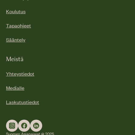
Koulutus
Tapaohjeet
Sääntely
Meistä
Yhteystiedot
Medialle
Laskutustiedot
Suomen Asianajajat @ 2025