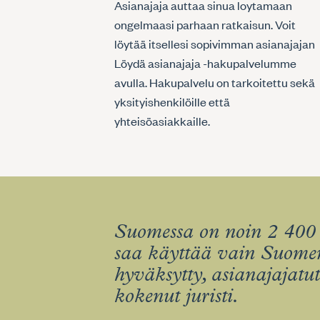
Asianajaja auttaa sinua loytamaan
ongelmaasi parhaan ratkaisun. Voit
löytää itsellesi sopivimman asianajajan
Löydä asianajaja -hakupalvelumme
avulla. Hakupalvelu on tarkoitettu sekä
yksityishenkilöille että
yhteisöasiakkaille.
Suomessa on noin 2 400 
saa käyttää vain Suomen
hyväksytty, asianajajatu
kokenut juristi.