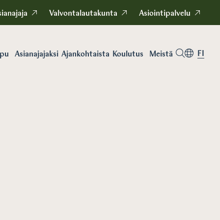
ianajaja
Valvontalautakunta
Asiointipalvelu
FI
apu
Asianajajaksi
Koulutus
Meistä
Ajankohtaista
Koulutus
Koulutukse
kausikortit