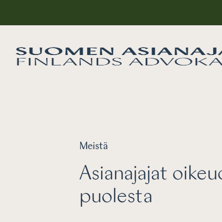
Meistä
Asianajajat oike
puolesta