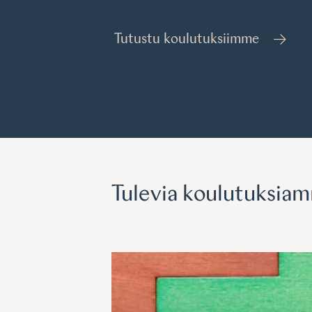
Tutustu koulutuksiimme
Tulevia koulutuksia