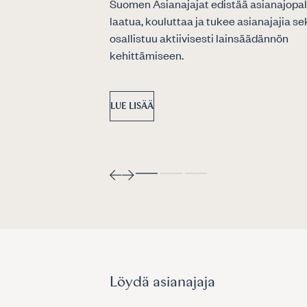
Suomen Asianajajat edistää asianajopal
laatua, kouluttaa ja tukee asianajajia se
osallistuu aktiivisesti lainsäädännön
kehittämiseen.
LUE LISÄÄ
Löydä asianajaja