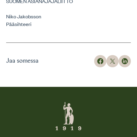
SUOMEN ASIANAJAJALIITTO
Niko Jakobsson
Pääsihteeri
Jaa somessa