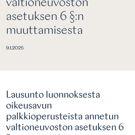
valtioneuvoston
asetuksen 6 §:n
muuttamisesta
9.1.2025
Lausunto luonnoksesta
oikeusavun
palkkioperusteista annetun
valtioneuvoston asetuksen 6