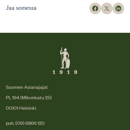
Jaa somessa
Suomen Asianajajat
PL 194 (Mikonkatu 25)
00101 Helsinki
puh. (09) 6866 120