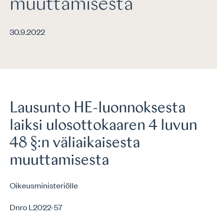
muuttamisesta
30.9.2022
Lausunto HE-luonnoksesta
laiksi ulosottokaaren 4 luvun
48 §:n väliaikaisesta
muuttamisesta
Oikeusministeriölle
Dnro L2022-57