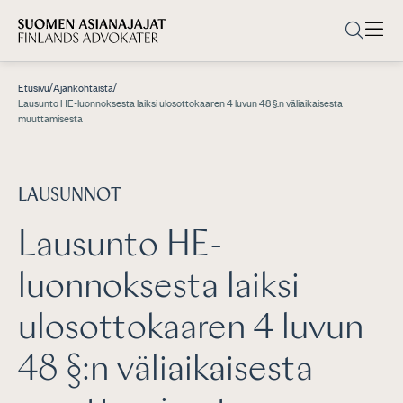
/
/
Etusivu
Ajankohtaista
Lausunto HE-luonnoksesta laiksi ulosottokaaren 4 luvun 48 §:n väliaikaisesta
muuttamisesta
LAUSUNNOT
Lausunto HE-
luonnoksesta laiksi
ulosottokaaren 4 luvun
48 §:n väliaikaisesta