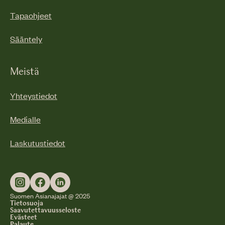
Tapaohjeet
Sääntely
Meistä
Yhteystiedot
Medialle
Laskutustiedot
Suomen Asianajajat @ 2025
Tietosuoja
Saavutettavuusseloste
Evästeet
Palaute