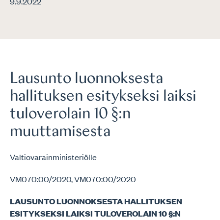
9.9.2022
Lausunto luonnoksesta
hallituksen esitykseksi laiksi
tuloverolain 10 §:n
muuttamisesta
Valtiovarainministeriölle
VM070:00/2020, VM070:00/2020
LAUSUNTO LUONNOKSESTA HALLITUKSEN
ESITYKSEKSI LAIKSI TULOVEROLAIN 10 §:N