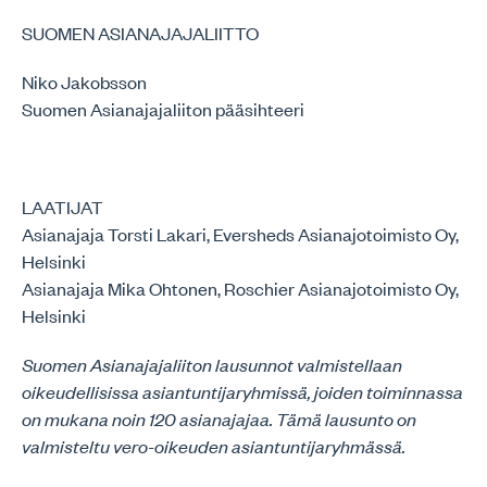
SUOMEN ASIANAJAJALIITTO
Niko Jakobsson
Suomen Asianajajaliiton pääsihteeri
LAATIJAT
Asianajaja Torsti Lakari, Eversheds Asianajotoimisto Oy,
Helsinki
Asianajaja Mika Ohtonen, Roschier Asianajotoimisto Oy,
Helsinki
Suomen Asianajajaliiton lausunnot valmistellaan
oikeudellisissa asiantuntijaryhmissä, joiden toiminnassa
on mukana noin 120 asianajajaa. Tämä lausunto on
valmisteltu vero-oikeuden asiantuntijaryhmässä.