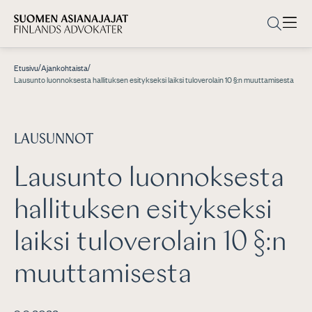
/
/
Etusivu
Ajankohtaista
Lausunto luonnoksesta hallituksen esitykseksi laiksi tuloverolain 10 §:n muuttamisesta
LAUSUNNOT
Lausunto luonnoksesta
hallituksen esitykseksi
laiksi tuloverolain 10 §:n
muuttamisesta