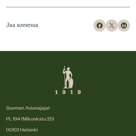
Jaa somessa
Suomen Asianajajat
PL 194 (Mikonkatu 25)
00101 Helsinki