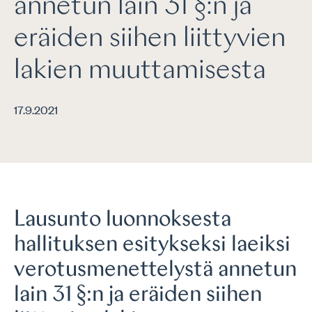
annetun lain 31 §:n ja
eräiden siihen liittyvien
lakien muuttamisesta
17.9.2021
Lausunto luonnoksesta
hallituksen esitykseksi laeiksi
verotusmenettelystä annetun
lain 31 §:n ja eräiden siihen