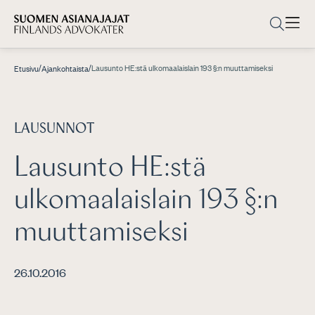
/
/
Lausunto HE:stä ulkomaalaislain 193 §:n muuttamiseksi
Etusivu
Ajankohtaista
LAUSUNNOT
Lausunto HE:stä
ulkomaalaislain 193 §:n
muuttamiseksi
26.10.2016