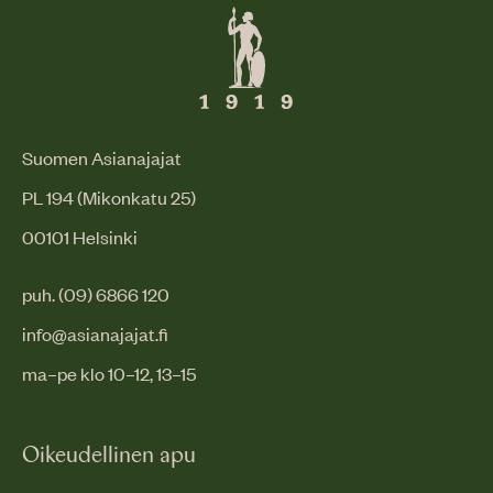
Suomen Asianajajat
PL 194 (Mikonkatu 25)
00101 Helsinki
puh. (09) 6866 120
info@asianajajat.fi
ma–pe klo 10–12, 13–15
Oikeudellinen apu