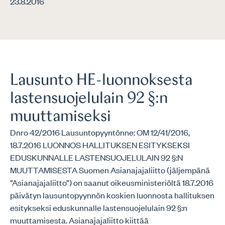
23.8.2016
Lausunto HE-luonnoksesta
lastensuojelulain 92 §:n
muuttamiseksi
Dnro 42/2016 Lausuntopyyntönne: OM 12/41/2016,
18.7.2016 LUONNOS HALLITUKSEN ESITYKSEKSI
EDUSKUNNALLE LASTENSUOJELULAIN 92 §:N
MUUTTAMISESTA Suomen Asianajajaliitto (jäljempänä
”Asianajajaliitto”) on saanut oikeusministeriöltä 18.7.2016
päivätyn lausuntopyynnön koskien luonnosta hallituksen
esitykseksi eduskunnalle lastensuojelulain 92 §:n
muuttamisesta. Asianajajaliitto kiittää