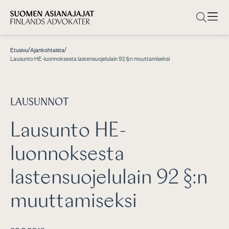
/
/
Etusivu
Ajankohtaista
Lausunto HE-luonnoksesta lastensuojelulain 92 §:n muuttamiseksi
LAUSUNNOT
Lausunto HE-
luonnoksesta
lastensuojelulain 92 §:n
muuttamiseksi