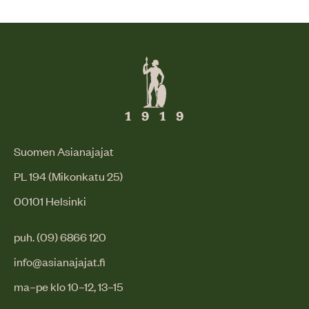
Suomen Asianajajat
PL 194 (Mikonkatu 25)
00101 Helsinki
puh. (09) 6866 120
info@asianajajat.fi
ma–pe klo 10–12, 13–15