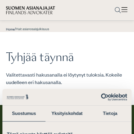
/
Hait asianosaisjulkisuus
Home
Tyhjää täynnä
Valitettavasti hakusanalla ei löytynyt tuloksia. Kokeile
uudelleen eri hakusanalla.
Suostumus
Yksityiskohdat
Tietoja