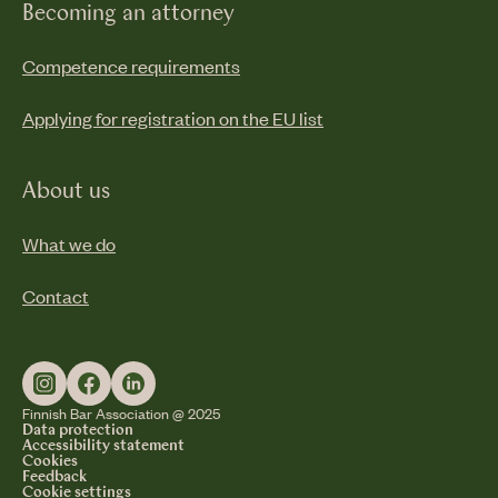
Becoming an attorney
Competence requirements
Applying for registration on the EU list
About us
What we do
Contact
Finnish Bar Association @ 2025
Data protection
Accessibility statement
Cookies
Feedback
Cookie settings