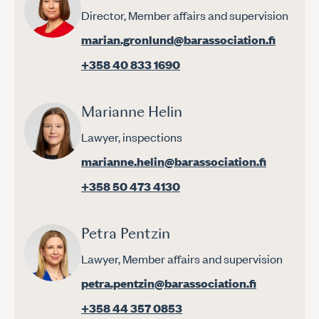
Director, Member affairs and supervision
marian.gronlund@barassociation.fi
+358 40 833 1690
Marianne Helin
Lawyer, inspections
marianne.helin@barassociation.fi
+358 50 473 4130
Petra Pentzin
Lawyer, Member affairs and supervision
petra.pentzin@barassociation.fi
+358 44 357 0853