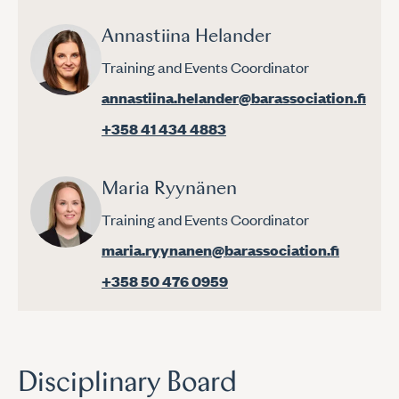
Annastiina Helander
Training and Events Coordinator
annastiina.helander@barassociation.fi
+358 41 434 4883
Maria Ryynänen
Training and Events Coordinator
maria.ryynanen@barassociation.fi
+358 50 476 0959
Disciplinary Board