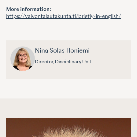
More information:
https://valvontalautakunta.fi/briefly-in-english/
Nina Solas-Iloniemi
Director, Disciplinary Unit