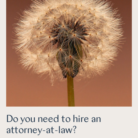
Do you need to hire an
attorney-at-law?