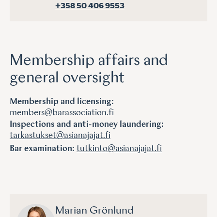
+358 50 406 9553
Membership affairs and
general oversight
Membership and licensing:
members@barassociation.fi
Inspections and anti-money laundering:
tarkastukset@asianajajat.fi
Bar examination:
tutkinto@asianajajat.fi
Marian Grönlund