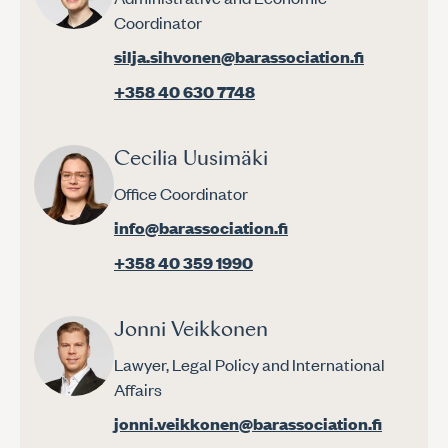
Coordinator
silja.sihvonen@barassociation.fi
+358 40 630 7748
Cecilia Uusimäki
Office Coordinator
info@barassociation.fi
+358 40 359 1990
Jonni Veikkonen
Lawyer, Legal Policy and International
Affairs
jonni.veikkonen@barassociation.fi