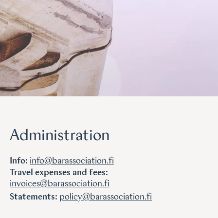
Administration
Info:
info@barassociation.fi
Travel expenses and fees:
invoices@barassociation.fi
Statements:
policy@barassociation.fi