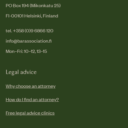
PO Box 194 (Mikonkatu 25)
FI-00101 Helsinki, Finland
tel. +358 (0)9 6866 120
info@barassociation.fi
Mon–Fri: 10–12, 13–15
Legal advice
Why choose an attorney
How do I find an attorney?
Free legal advice clinics