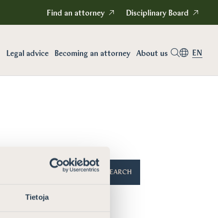
Find an attorney
Disciplinary Board
EN
Legal advice
Becoming an attorney
About us
SEARCH
Tietoja