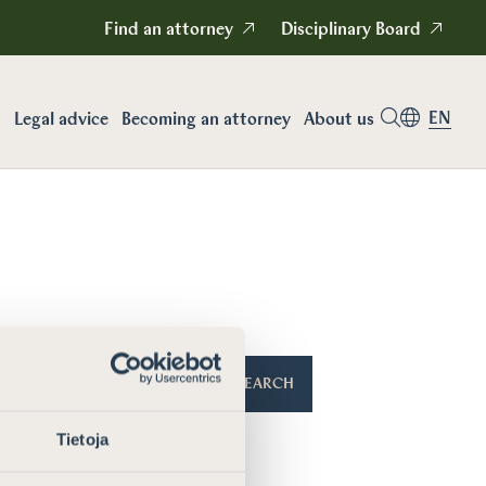
Find an attorney
Disciplinary Board
EN
Legal advice
Becoming an attorney
About us
SEARCH
Tietoja