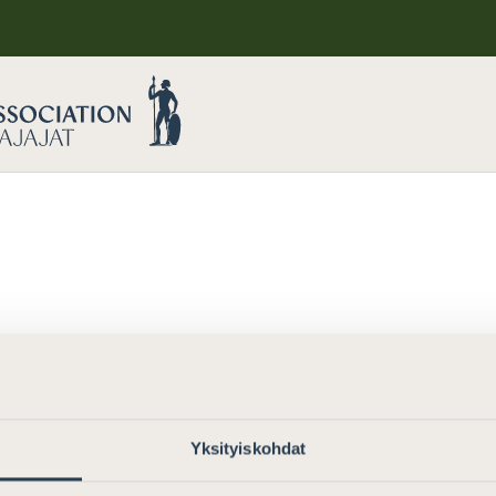
Yksityiskohdat
Try a new search term.