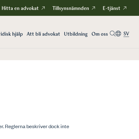
Hitta en advokat
Tillsynsnämnden
E-tjänst
SV
idisk hjälp
Att bli advokat
Utbildning
Om oss
. Reglerna beskriver dock inte