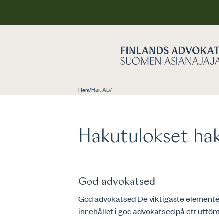
/
Hait ALV
Hem
Hakutulokset hak
God advokatsed
God advokatsed De viktigaste elementen
innehållet i god advokatsed på ett uttömm