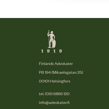
Finlands Advokater
PB 194 (Mikaelsgatan 25)
00101 Helsingfors
tel. (09) 6866 120
info@advokater.fi