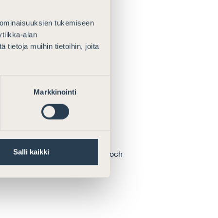
ättsvården. Vår...
 ominaisuuksien tukemiseen
tiikka-alan
ietoja muihin tietoihin, joita
atis årgång av Defensor Legis i
Markkinointi
Salli kaikki
frågorna om advokatverksamhet och
ar...