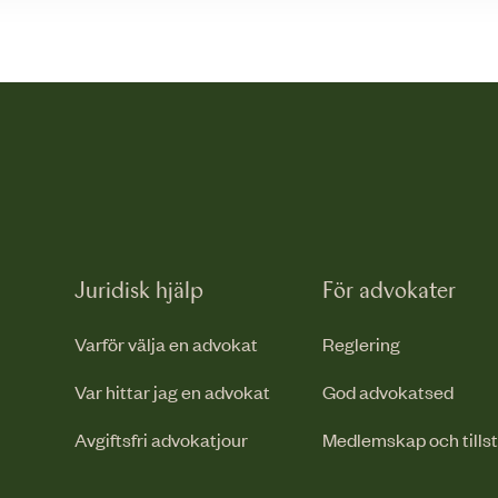
Juridisk hjälp
För advokater
Varför välja en advokat
Reglering
Var hittar jag en advokat
God advokatsed
Avgiftsfri advokatjour
Medlemskap och tills