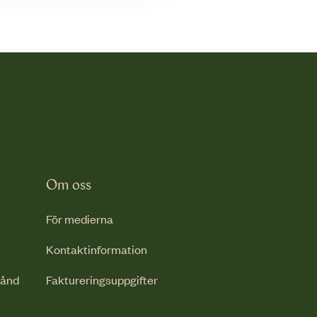
Om oss
För medierna
Kontaktinformation
tånd
Faktureringsuppgifter