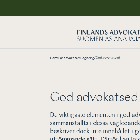
/
/
/
God advokatsed
Hem
För advokater
Reglering
God advokatsed
De viktigaste elementen i god ad
sammanställts i dessa vägledande
beskriver dock inte innehållet i 
uttömmande sätt. Därför kan inte