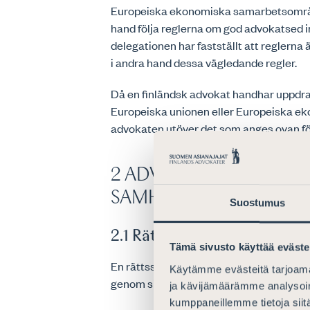
Europeiska ekonomiska samarbetsområde
hand följa reglerna om god advokatsed
delegationen har fastställt att reglerna 
i andra hand dessa vägledande regler.
Då en finländsk advokat handhar uppdr
Europeiska unionen eller Europeiska 
advokaten utöver det som anges ovan följ
2 ADVOKATKÅREN SOM
SAMHÄLLET
Suostumus
2.1 Rättsstatsprincipen
Tämä sivusto käyttää eväste
En rättsstat bygger på respekten för lag
Käytämme evästeitä tarjoama
genom sin verksamhet.
ja kävijämäärämme analysoim
kumppaneillemme tietoja siitä