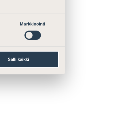
Markkinointi
Salli kaikki