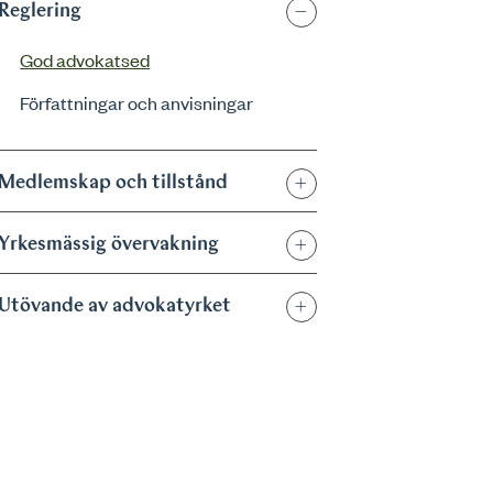
Reglering
God advokatsed
Författningar och anvisningar
Medlemskap och tillstånd
Yrkesmässig övervakning
Utövande av advokatyrket