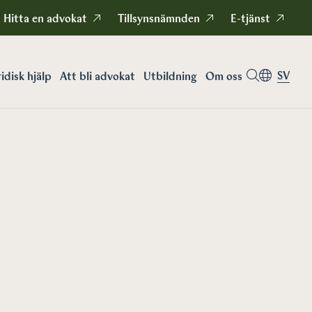
Hitta en advokat
Tillsynsnämnden
E-tjänst
SV
idisk hjälp
Att bli advokat
Utbildning
Om oss