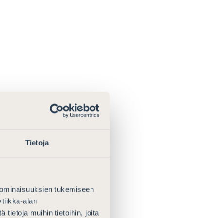
Tietoja
 ominaisuuksien tukemiseen
tiikka-alan
ietoja muihin tietoihin, joita