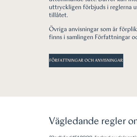
uttryckligen förbjuds i reglerna 
tillåtet.
Övriga anvisningar som är förpli
finns i samlingen Författningar o
FÖRFATTNINGAR OCH ANVISNINGAR
Vägledande regler o