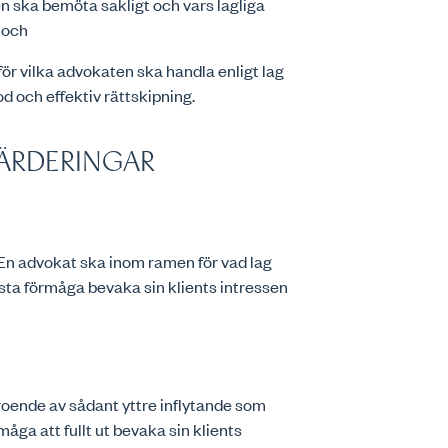
 ska bemöta sakligt och vars lagliga
 och
r vilka advokaten ska handla enligt lag
 och effektiv rättskipning.
ÄRDERINGAR
. En advokat ska inom ramen för vad lag
sta förmåga bevaka sin klients intressen
roende av sådant yttre inflytande som
ga att fullt ut bevaka sin klients