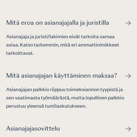
Mitä eroa on asianajajalla ja juristilla
Asianajaja ja juristi/lakimies eivät tarkoita samaa
asiaa. Katso tarkemmin, mitä eri ammattinimikkeet
tarkoittavat.
Mitä asianajajan käyttäminen maksaa?
Asianajajan palkkio riippuu toimeksiannon tyypistä ja
sen vaatimasta työmäärästä, mutta lopullinen palkkio
perustuu yleensä tuntilaskutukseen.
Asianajajasovittelu