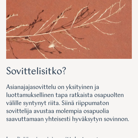
Sovittelisitko?
Asianajajasovittelu on yksityinen ja
luottamuksellinen tapa ratkaista osapuolten
välille syntynyt riita. Siinä riippumaton
sovittelija avustaa molempia osapuolia
saavuttamaan yhteisesti hyväksytyn sovinnon.