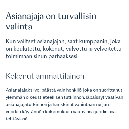
Asianajaja on turvallisin
valinta
Kun valitset asianajajan, saat kumppanin, joka
on koulutettu, kokenut, valvottu ja velvoitettu
toimimaan sinun parhaaksesi.
Kokenut ammattilainen
Asianajajaksi voi päästä vain henkilö, joka on suorittanut
ylemmän oikeustieteellisen tutkinnon, läpäissyt vaativan
asianajajatutkinnon ja hankkinut vähintään neljän
vuoden käytännön kokemuksen vaativissa juridisissa
tehtävissä.