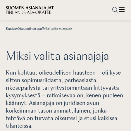
/
/
Miksi valita asianajaja
Etusivu
Oikeudellinen apu
Miksi valita asianajaja
Kun kohtaat oikeudellisen haasteen – oli kyse
sitten sopimusriidasta, perheasiasta,
rikosepäilystä tai yritystoimintaan liittyvästä
kysymyksestä – ratkaisevaa on, kenen puoleen
käännyt. Asianajaja on juridisen avun
korkeimman tason ammattilainen, jonka
tehtävä on turvata oikeutesi ja etusi kaikissa
tilanteissa.