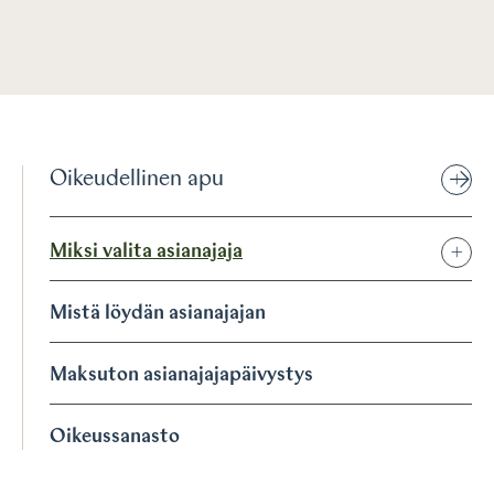
Oikeudellinen apu
Miksi valita asianajaja
Mistä löydän asianajajan
Maksuton asianajajapäivystys
Oikeussanasto