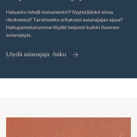
Haluatko tehdä testamentin? Syytetäänkö sinua
rikoksesta? Tarvitseeko yrityksesi asianajajan apua?
Hakupalvelustamme löydät helposti kaikki Suomen
asianajajat.
Löydä asianajaja -haku