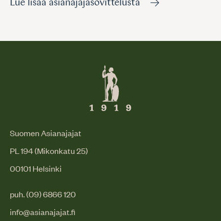
Lue lisää asianajajasovittelusta
Suomen Asianajajat
PL 194 (Mikonkatu 25)
00101 Helsinki
puh. (09) 6866 120
info@asianajajat.fi