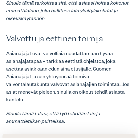
Sinulle tämä tarkoittaa sitä, että asiaasi hoitaa kokenut
ammattilainen, joka hallitsee lain yksityiskohdat ja
oikeuskäytännön.
Valvottu ja eettinen toimija
Asianajajat ovat velvollisia noudattamaan hyvää
asianajajatapaa – tarkkaa eettistä ohjeistoa, joka
asettaa asiakkaan edun aina etusijalle. Suomen
Asianajajat ja sen yhteydessä toimiva
valvontalautakunta valvovat asianajajien toimintaa. Jos
asiat menevät pieleen, sinulla on oikeus tehdä asiasta
kantelu.
Sinulle tämä takaa, että työ tehdään lain ja
ammattietiikan puitteissa.