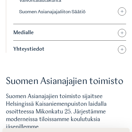
Suomen Asianajajaliiton Säätiö
Medialle
Yhteystiedot
Suomen Asianajajien toimisto
Suomen Asianajajien toimisto sijaitsee
Helsingissä Kaisaniemenpuiston laidalla
osoitteessa Mikonkatu 25. Järjestämme
moderneissa tiloissamme koulutuksia
jäsenillemme.