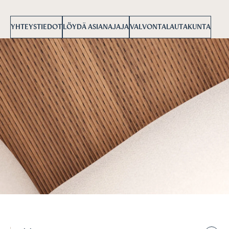
YHTEYSTIEDOT
LÖYDÄ ASIANAJAJA
VALVONTALAUTAKUNTA