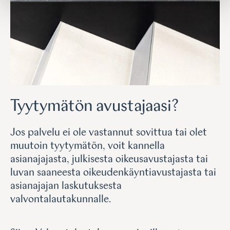
Tyytymätön avustajaasi?
Jos palvelu ei ole vastannut sovittua tai olet
muutoin tyytymätön, voit kannella
asianajajasta, julkisesta oikeusavustajasta tai
luvan saaneesta oikeudenkäyntiavustajasta tai
asianajajan laskutuksesta
valvontalautakunnalle.