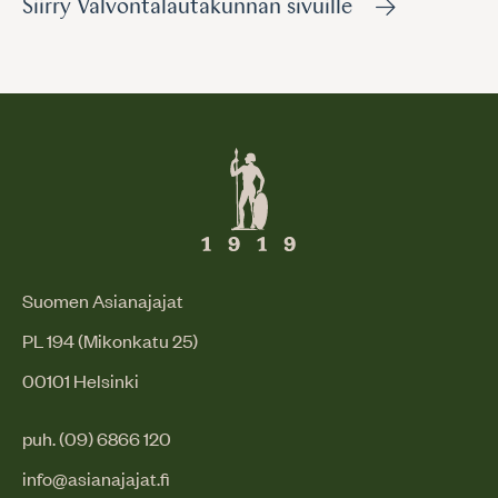
Siirry Valvontalautakunnan sivuille
Suomen Asianajajat
PL 194 (Mikonkatu 25)
00101 Helsinki
puh. (09) 6866 120
info@asianajajat.fi